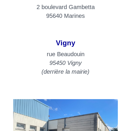
2 boulevard Gambetta
95640 Marines
Vigny
rue Beaudouin
95450 Vigny
(derrière la mairie)