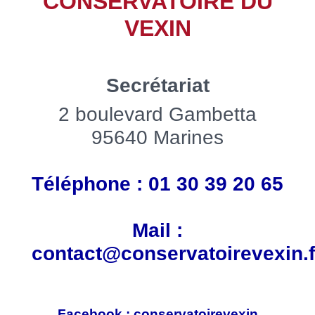
CONSERVATOIRE DU
VEXIN
Secrétariat
2 boulevard Gambetta
95640 Marines
Téléphone : 01 30 39 20 65
Mail :
contact@conservatoirevexin.f
Facebook
:
conservatoirevexin